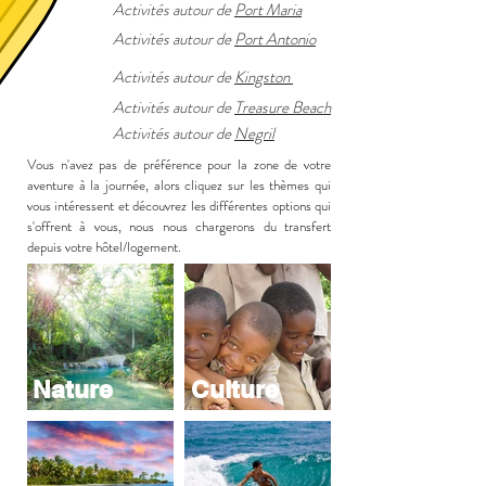
Activités
autour de
Port Maria
Activités
autour de
Port Antonio
Activités
autour de
Kingston
Activités
autour de
Treasure Beach
Activités
autour de
Negril
Vous n'avez pas de préférence pour la zone de votre
aventure à la journée, alors cliquez sur les thèmes qui
vous intéressent et découvrez les différentes options qui
s'offrent à vous, nous nous chargerons du transfert
depuis votre hôtel/logement.
Nature
Culture