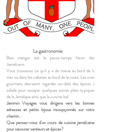
La gastronomie
Bien manger est le passe-temps favori des
Jamaïcains.
Vous trouverez ce qu'il y a de mieux au bord de la
mer ou dans les cabanes au bord de la route. Les vrais
gourmets devraient regarder au-delà des épices à
salade pour essayer quelques autres plats typiques
de la Jamaïque ainsi que la cuisine Ital.
Jammin Voyages vous dirigera vers les bonnes
adresses et petits bijoux insoupçonnés sur votre
chemin. .
Que pensez-vous d'un cours de cuisine jamaïcaine
pour savourer senteurs et épices?