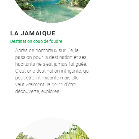
LA JAMAIQUE
Destination coup de foudre
Après de nombreux
sur l'île
, la
passion pour la destination et ses
habitants ne s'est jamais fatiguée.
C'est une destination intrigante, qui
peut être intimidante mais elle
vaut
vraiment
la peine d'être
découverte, explorée.