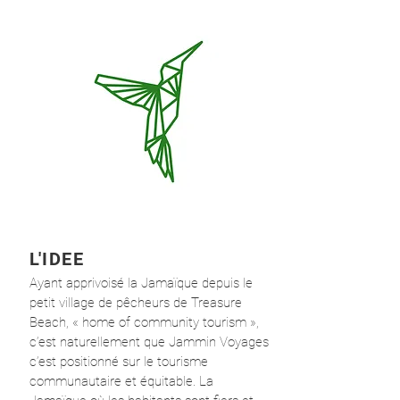
L'IDEE
Ayant apprivoisé la Jamaïque depuis le
petit village de pêcheurs de Treasure
Beach, « home of community tourism »,
c’est naturellement que Jammin Voyages
c’est positionné sur le tourisme
communautaire et équitable. La